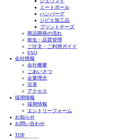
シュウマイ
ミートボール
ハンバーグ
ジビエ加工品
プリントチーズ
商品開発の流れ
衛生・品質管理
ご注文・ご利用ガイド
FAQ
会社情報
会社概要
ごあいさつ
企業理念
沿革
アクセス
採用情報
採用情報
エントリーフォーム
お知らせ
お問い合わせ
TOP