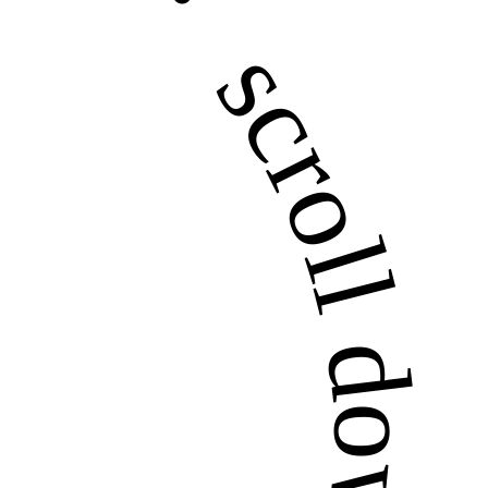
croll down ・・・