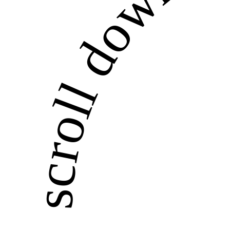
scroll down ・