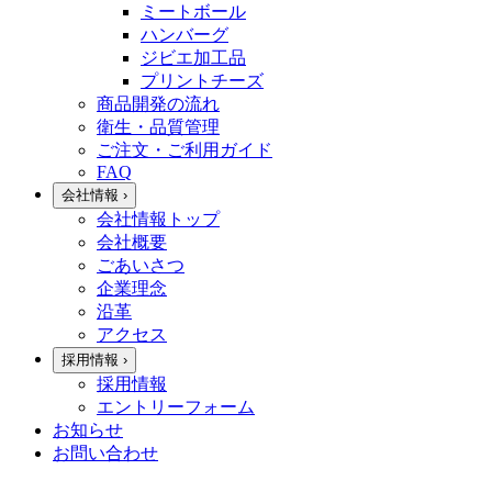
ミートボール
ハンバーグ
ジビエ加工品
プリントチーズ
商品開発の流れ
衛生・品質管理
ご注文・ご利用ガイド
FAQ
会社情報
›
会社情報トップ
会社概要
ごあいさつ
企業理念
沿革
アクセス
採用情報
›
採用情報
エントリーフォーム
お知らせ
お問い合わせ